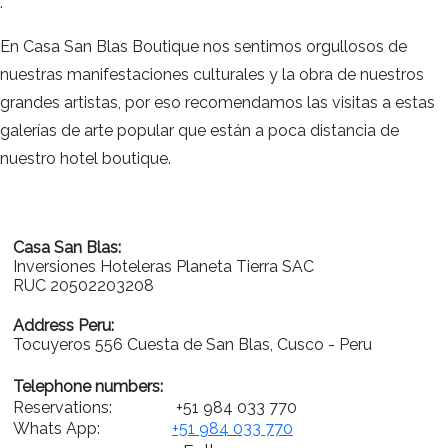
.
En Casa San Blas Boutique nos sentimos orgullosos de
nuestras manifestaciones culturales y la obra de nuestros
grandes artistas, por eso recomendamos las visitas a estas
galerías de arte popular que están a poca distancia de
nuestro hotel boutique.
Casa San Blas:
Inversiones Hoteleras Planeta Tierra SAC
RUC 20502203208
Address Peru:
Tocuyeros 556 Cuesta de San Blas, Cusco - Peru
Telephone numbers:
Reservations:
+51 984 033 770
Whats App:
+51 984 033 770