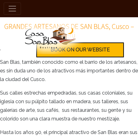
grandes-artesanos-de-san-blas
.
GRANDES ARTESANOS DE SAN BLAS, Cusco –
Perú
.
BOOK ON OUR WEBSITE
San Blas, también conocido como el barrio de los artesanos,
es sin duda uno de los atractivos más importantes dentro de
la ciudad del Cusco.
Sus calles estrechas empedradas, sus casas coloniales, su
iglesia con su púlpito tallado en madera, sus talleres, sus
galerías de arte, sus cafés, sus restaurantes, su gente y su
colorido son una clara muestra de nuestro mestizaje.
Hasta los años 90, el principal atractivo de San Blas eran sus