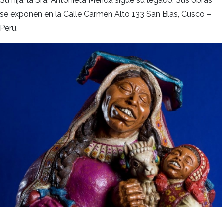
Su hija, la Sra. Antonieta Mérida sigue su legado. Sus obras
se exponen en la Calle Carmen Alto 133 San Blas, Cusco –
Perú.
.